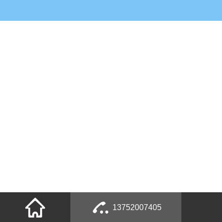
13752007405