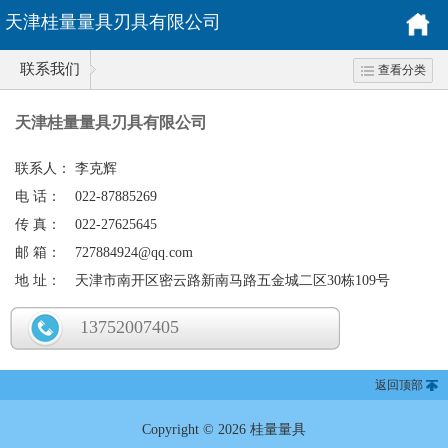
天津桂量量具刃具有限公司
联系我们
查看分类
天津桂量量具刃具有限公司
联系人：
李克辉
电 话：
022-87885269
传 真：
022-27625645
邮 箱：
727884924@qq.com
地 址：
天津市南开区密云路新南马路五金城二区30栋109号
13752007405
返回顶部
Copyright © 2026 桂量量具