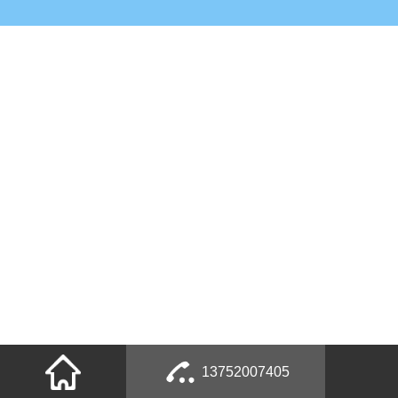
13752007405