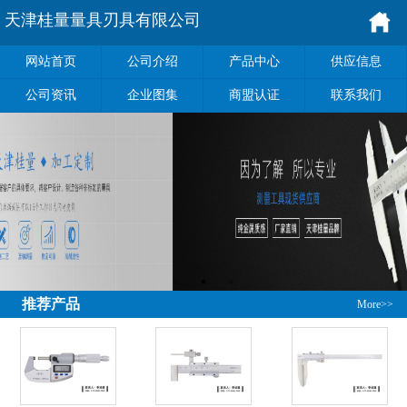
天津桂量量具刃具有限公司
网站首页
公司介绍
产品中心
供应信息
公司资讯
企业图集
商盟认证
联系我们
推荐产品
More>>