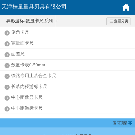
天津桂量量具刃具有限公司
异形游标-数显卡尺系列
查看分类
倒角卡尺
宽量面卡尺
面差尺
数显卡表0-50mm
铁路专用上爪合金卡尺
长爪内径游标卡尺
中心距数显卡尺
中心距游标卡尺
返回顶部