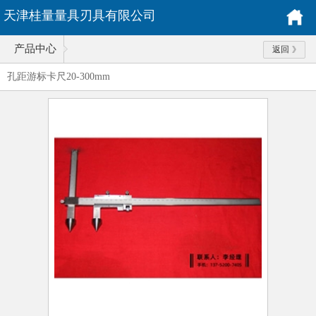
天津桂量量具刃具有限公司
产品中心
返回
孔距游标卡尺20-300mm