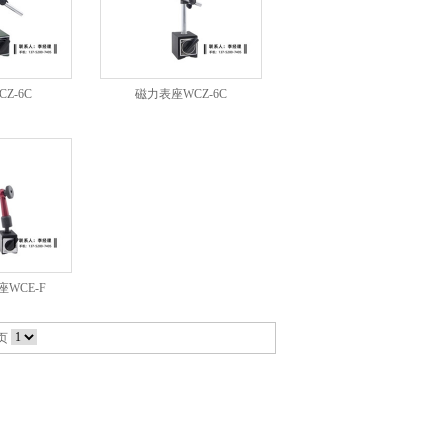
Z-6C
磁力表座WCZ-6C
WCE-F
页