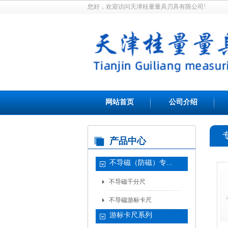
您好，欢迎访问天津桂量量具刃具有限公司!
网站首页
公司介绍
产品中心
不导磁（防磁）专...
不导磁千分尺
不导磁游标卡尺
游标卡尺系列