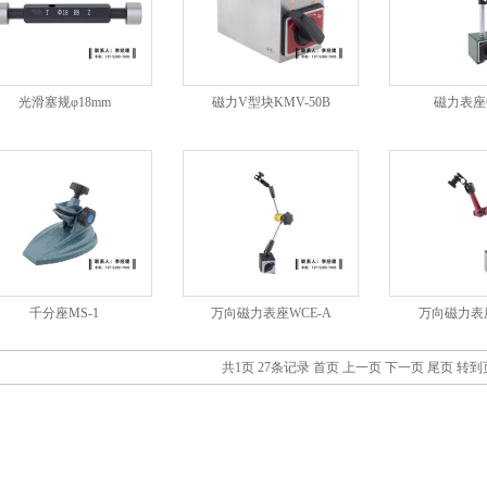
光滑塞规φ18mm
磁力V型块KMV-50B
磁力表座C
千分座MS-1
万向磁力表座WCE-A
万向磁力表座
共1页 27条记录
首页
上一页
下一页
尾页
转到