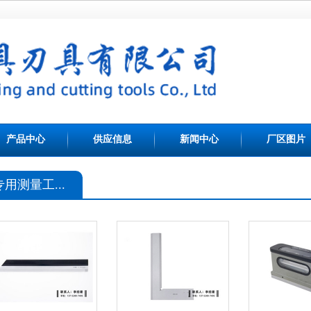
产品中心
供应信息
新闻中心
厂区图片
专用测量工...