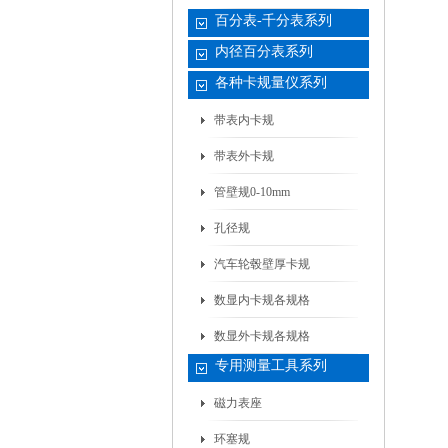
百分表-千分表系列
内径百分表系列
各种卡规量仪系列
带表内卡规
带表外卡规
管壁规0-10mm
孔径规
汽车轮毂壁厚卡规
数显内卡规各规格
数显外卡规各规格
专用测量工具系列
磁力表座
环塞规