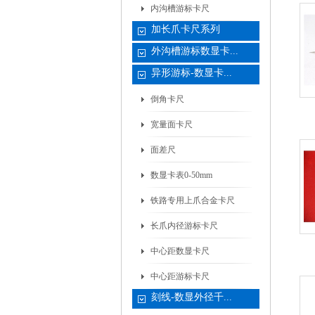
内沟槽游标卡尺
加长爪卡尺系列
外沟槽游标数显卡...
异形游标-数显卡...
倒角卡尺
宽量面卡尺
面差尺
数显卡表0-50mm
铁路专用上爪合金卡尺
长爪内径游标卡尺
中心距数显卡尺
中心距游标卡尺
刻线-数显外径千...