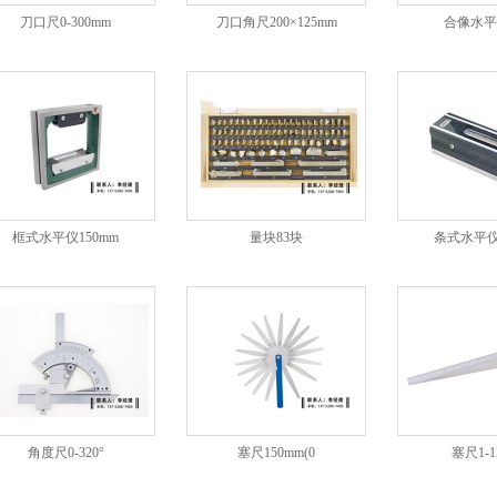
刀口尺0-300mm
刀口角尺200×125mm
合像水平
框式水平仪150mm
量块83块
条式水平仪
角度尺0-320°
塞尺150mm(0
塞尺1-1